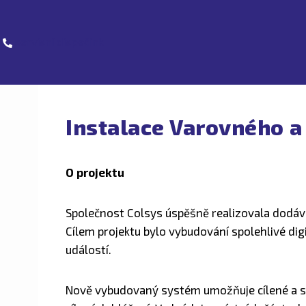
servisní dispečink
Instalace Varovného a
O projektu
Společnost Colsys úspěšně realizovala dodávk
Cílem projektu bylo vybudování spolehlivé digi
událostí.
Nově vybudovaný systém umožňuje cílené a sp