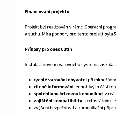
Financování projektu
Projekt byl realizován v rámci Operační progr
a suchu. Míra podpory pro tento projekt byla 
Přínosy pro obec Lutín
Instalací nového varovného systému získala o
rychlé varování obyvatel
při mimořádný
cílené informování
jednotlivých částí ob
spolehlivou krizovou komunikaci
v reá
zajištění kompatibility
s celostátním J
zvýšení bezpečnosti a komunikační připra