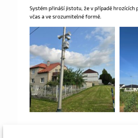
Systém přináší jistotu, že v případě hrozícíc
včas a ve srozumitelné formě.