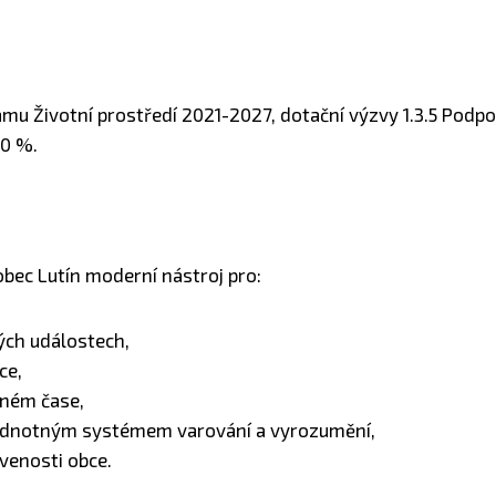
amu Životní prostředí 2021-2027, dotační výzvy 1.3.5 Podp
50 %.
bec Lutín moderní nástroj pro:
ch událostech,
ce,
lném čase,
ednotným systémem varování a vyrozumění,
venosti obce.