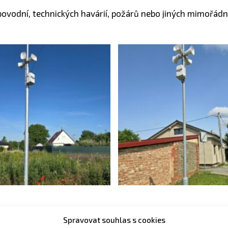
h povodní, technických havárií, požárů nebo jiných mimořá
Spravovat souhlas s cookies