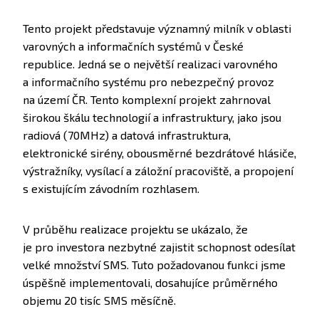
Tento projekt představuje významný milník v oblasti
varovných a informačních systémů v České
republice. Jedná se o největší realizaci varovného
a informačního systému pro nebezpečný provoz
na území ČR. Tento komplexní projekt zahrnoval
širokou škálu technologií a infrastruktury, jako jsou
radiová (70MHz) a datová infrastruktura,
elektronické sirény, obousměrné bezdrátové hlásiče,
výstražníky, vysílací a záložní pracoviště, a propojení
s existujícím závodním rozhlasem.
V průběhu realizace projektu se ukázalo, že
je pro investora nezbytné zajistit schopnost odesílat
velké množství SMS. Tuto požadovanou funkci jsme
úspěšně implementovali, dosahujíce průměrného
objemu 20 tisíc SMS měsíčně.