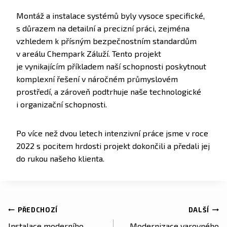
Montáž a instalace systémů byly vysoce specifické,
s důrazem na detailní a precizní práci, zejména
vzhledem k přísným bezpečnostním standardům
v areálu Chempark Záluží. Tento projekt
je vynikajícím příkladem naší schopnosti poskytnout
komplexní řešení v náročném průmyslovém
prostředí, a zároveň podtrhuje naše technologické
i organizační schopnosti.
Po více než dvou letech intenzivní práce jsme v roce
2022 s pocitem hrdosti projekt dokončili a předali jej
do rukou našeho klienta.
PŘEDCHOZÍ
DALŠÍ
Instalace moderního
Modernizace varovného