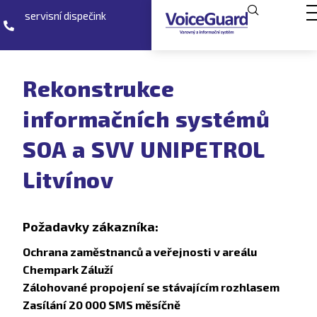
servisní dispečink
Rekonstrukce
informačních systémů
SOA a SVV UNIPETROL
Litvínov
Požadavky zákazníka:
Ochrana zaměstnanců a veřejnosti v areálu
Chempark Záluží
Zálohované propojení se stávajícím rozhlasem
Zasílání 20 000 SMS měsíčně