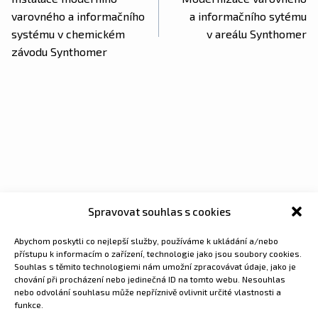
varovného a informačního
a informačního sytému
systému v chemickém
v areálu Synthomer
závodu Synthomer
Spravovat souhlas s cookies
Abychom poskytli co nejlepší služby, používáme k ukládání a/nebo
přístupu k informacím o zařízení, technologie jako jsou soubory cookies.
Souhlas s těmito technologiemi nám umožní zpracovávat údaje, jako je
chování při procházení nebo jedinečná ID na tomto webu. Nesouhlas
nebo odvolání souhlasu může nepříznivě ovlivnit určité vlastnosti a
funkce.