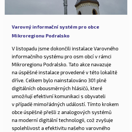
Varovný informační systém pro obce
Mikroregionu Podralsko
V listopadu jsme dokončili instalace Varovného
informačního systému pro osm obcí v rámci
Mikroregionu Podralsko. Tato akce navazuje
na úspěšné instalace provedené v této lokalitě
dříve. Celkem bylo nainstalováno 301 plně
digitálních obousměrných hlásičů, které
umožňují efektivní komunikaci s obyvateli
v případě mimořádných událostí. Tímto krokem
obce úspěšně přešli z analogových systémů
na moderní digitální technologii, což zvyšuje
spolehlivost a efektivitu našeho varovného