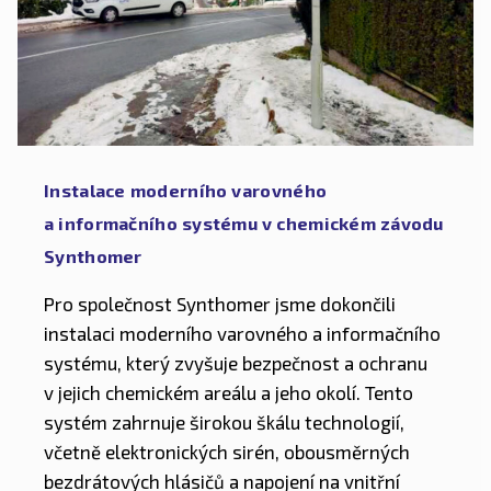
Instalace moderního varovného
a informačního systému v chemickém závodu
Synthomer
Pro společnost Synthomer jsme dokončili
instalaci moderního varovného a informačního
systému, který zvyšuje bezpečnost a ochranu
v jejich chemickém areálu a jeho okolí. Tento
systém zahrnuje širokou škálu technologií,
včetně elektronických sirén, obousměrných
bezdrátových hlásičů a napojení na vnitřní