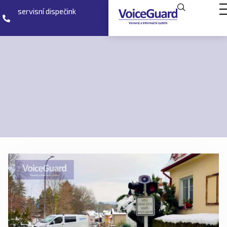
servisní dispečink
2023