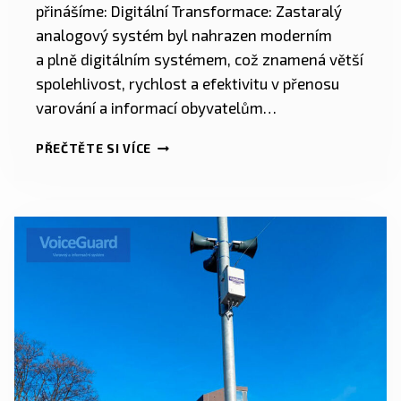
přinášíme: Digitální Transformace: Zastaralý
analogový systém byl nahrazen moderním
a plně digitálním systémem, což znamená větší
spolehlivost, rychlost a efektivitu v přenosu
varování a informací obyvatelům…
PŘEČTĚTE SI VÍCE