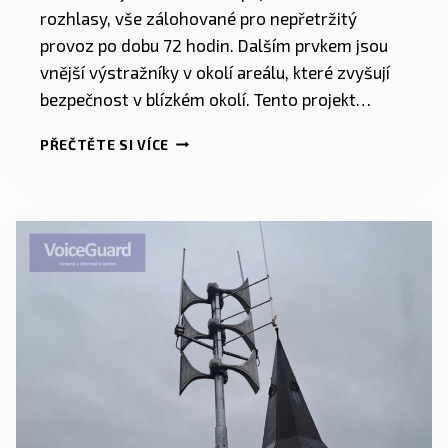
rozhlasy, vše zálohované pro nepřetržitý
provoz po dobu 72 hodin. Dalším prvkem jsou
vnější výstražníky v okolí areálu, které zvyšují
bezpečnost v blízkém okolí. Tento projekt…
PŘEČTĚTE SI VÍCE