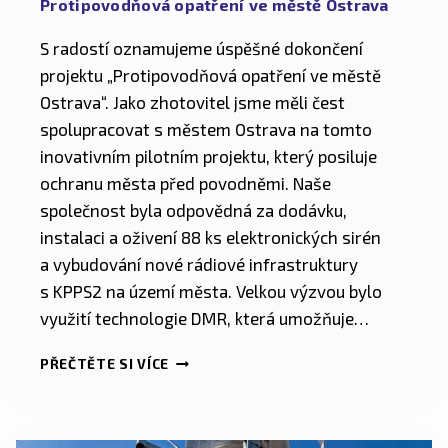
Protipovodňová opatření ve městě Ostrava
S radostí oznamujeme úspěšné dokončení
projektu „Protipovodňová opatření ve městě
Ostrava“. Jako zhotovitel jsme měli čest
spolupracovat s městem Ostrava na tomto
inovativním pilotním projektu, který posiluje
ochranu města před povodněmi. Naše
společnost byla odpovědná za dodávku,
instalaci a oživení 88 ks elektronických sirén
a vybudování nové rádiové infrastruktury
s KPPS2 na území města. Velkou výzvou bylo
využití technologie DMR, která umožňuje…
PŘEČTĚTE SI VÍCE