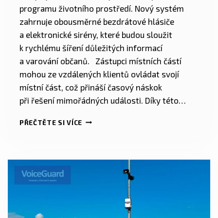
programu životního prostředí. Nový systém
zahrnuje obousměrné bezdrátové hlásiče
a elektronické sirény, které budou sloužit
k rychlému šíření důležitých informací
a varování občanů. Zástupci místních částí
mohou ze vzdálených klientů ovládat svojí
místní část, což přináší časový náskok
při řešení mimořádných události. Díky této…
PŘEČTĚTE SI VÍCE