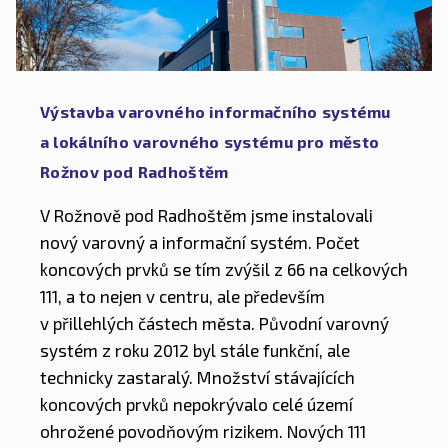
Výstavba varovného informačního systému
a lokálního varovného systému pro město
Rožnov pod Radhoštěm
V Rožnově pod Radhoštěm jsme instalovali
nový varovný a informační systém. Počet
koncových prvků se tím zvýšil z 66 na celkových
111, a to nejen v centru, ale především
v přillehlých částech města. Původní varovný
systém z roku 2012 byl stále funkční, ale
technicky zastaralý. Množství stávajících
koncových prvků nepokrývalo celé území
ohrožené povodňovým rizikem. Nových 111