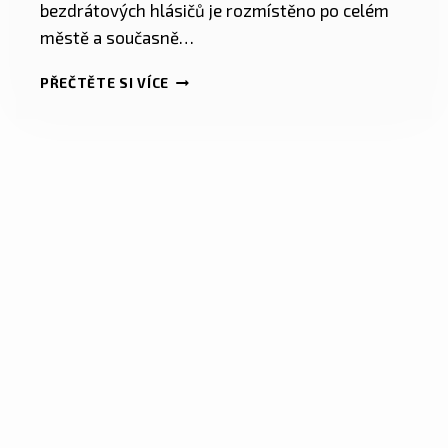
bezdrátových hlásičů je rozmístěno po celém
městě a současně…
PŘEČTĚTE SI VÍCE